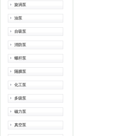
旋涡泵
油泵
自吸泵
消防泵
螺杆泵
隔膜泵
化工泵
多级泵
磁力泵
真空泵