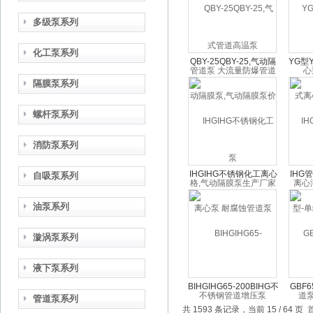
多级泵系列
化工泵系列
QBY-25QBY-25,气动隔
YG型
膜泵,气动隔膜泵价格,气
心油泵
隔膜泵系列
动隔膜泵生产厂家
泵 
螺杆泵系列
消防泵系列
IHGIHG不锈钢化工离心
IHG
自吸泵系列
泵 耐腐蚀管道泵 不锈钢
单级管
油泵系列
管道增压泵
漩涡泵系列
液下泵系列
BIHGIHG65-200BIHG不
GBF6
管道泵系列
锈钢化工泵 耐腐蚀管道
酸管道
共 1593 条记录，当前 15 / 64 页