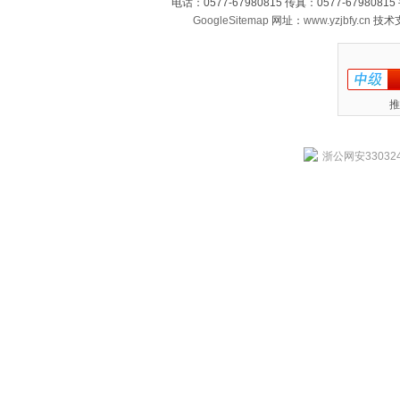
电话：0577-67980815 传真：0577-679808
GoogleSitemap
网址：
www.yzjbfy.cn
技术
推
浙公网安330324