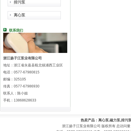
排污泵
离心泵
联系我们
浙江扬子江泵业有限公司
地址：浙江省永嘉县瓯北镇浦西工业区
电话：0577-67980815
邮编：325105
传真：0577-67986930
联系人：陈小姐
手机：13868628633
热卖产品：离心泵,磁力泵,排污泵
浙江扬子江泵业有限公司 版权所有 总访问量